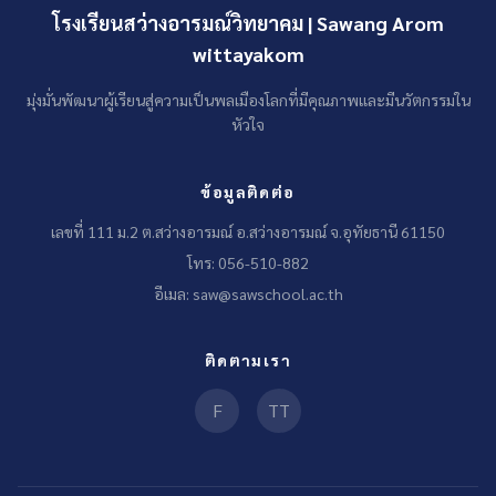
โรงเรียนสว่างอารมณ์วิทยาคม | Sawang Arom
wittayakom
มุ่งมั่นพัฒนาผู้เรียนสู่ความเป็นพลเมืองโลกที่มีคุณภาพและมีนวัตกรรมใน
หัวใจ
ข้อมูลติดต่อ
เลขที่ 111 ม.2 ต.สว่างอารมณ์ อ.สว่างอารมณ์ จ.อุทัยธานี 61150
โทร: 056-510-882
อีเมล: saw@sawschool.ac.th
ติดตามเรา
F
TT