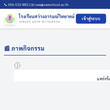
📞 056-510-882 | ✉️ saw@sawschool.ac.th
โรงเรียนสว่างอารมณ์วิทยาคม์
เข้าสู่ระบบ
SAWANG AROM WITTAYAKOM
📰 ภาพกิจกรรม
แหล่งข้อ