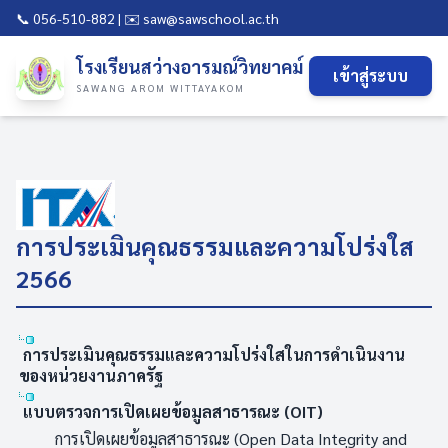
📞 056-510-882 | ✉️ saw@sawschool.ac.th
โรงเรียนสว่างอารมณ์วิทยาคม์
เข้าสู่ระบบ
SAWANG AROM WITTAYAKOM
การประเมินคุณธรรมและความโปร่งใส
2566
การประเมินคุณธรรมและความโปร่งใสในการดำเนินงาน
ของหน่วยงานภาครัฐ
แบบตรวจการเปิดเผยข้อมูลสาธารณะ (OIT)
การเปิดเผยข้อมูลสาธารณะ (Open Data Integrity and