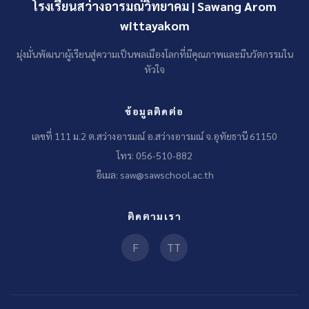
โรงเรียนสว่างอารมณ์วิทยาคม | Sawang Arom
wittayakom
มุ่งมั่นพัฒนาผู้เรียนสู่ความเป็นพลเมืองโลกที่มีคุณภาพและมีนวัตกรรมใน
หัวใจ
ข้อมูลติดต่อ
เลขที่ 111 ม.2 ต.สว่างอารมณ์ อ.สว่างอารมณ์ จ.อุทัยธานี 61150
โทร: 056-510-882
อีเมล: saw@sawschool.ac.th
ติดตามเรา
F
TT